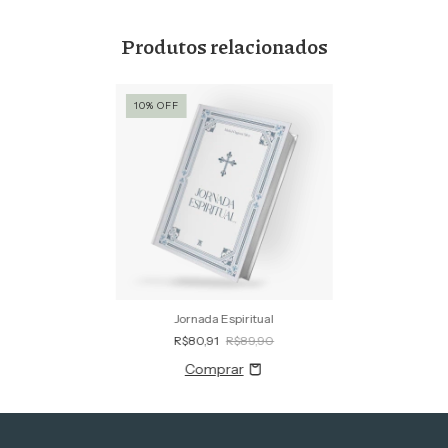
Produtos relacionados
10
%
OFF
Jornada Espiritual
R$80,91
R$89,90