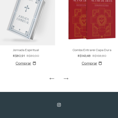
Jornada Espiritual
Combo Entrarei Capa Dura
R$80,91
R$89,90
R$143,48
R$168,80