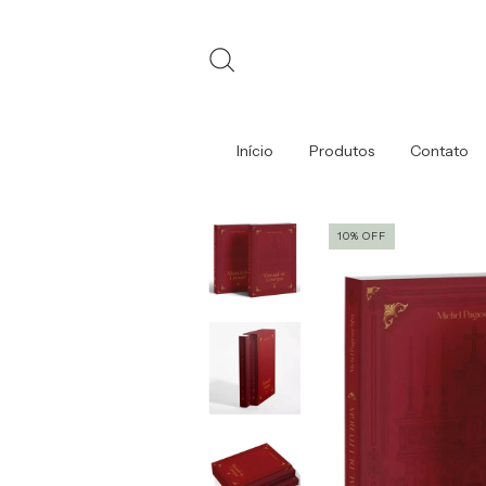
Início
Produtos
Contato
10
%
OFF