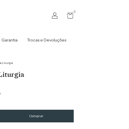
0
Garantia
Trocas e Devoluções
 Liturgia
Liturgia
s